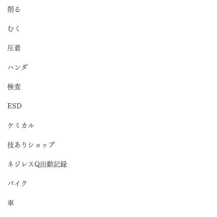
削る
むく
圧着
ハンダ
検査
ESD
ケミカル
技ありショップ
ネジレスQ出動記録
バイク
車