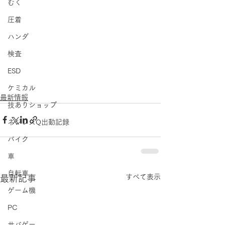
むく
圧着
ハンダ
検査
ESD
ケミカル
最新情報
技ありショップ
ネジレスQ出動記録
バイク
車
自転車
すべて表示
最新記事
ゲーム機
PC
サバゲー