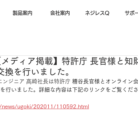
製品案内
会社案内
ネジレスQ
サポ
.5 【メディア掲載】特許庁 長官様と
交換を行いました。
エンジニア 髙崎社長は特許庁 
糟谷長官様とオンライン
を行いました。詳細な内容は下記のリンクをご覧くだ
jp/news/ugoki/202011/110592.html