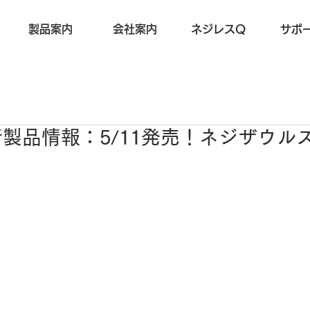
製品案内
会社案内
ネジレスQ
サポ
1 新製品情報：5/11発売！ネジザウルス