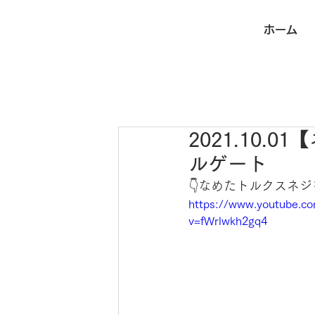
ホーム
2021.10
ルゲート
👇なめたトルクスネ
https://www.youtube.c
v=fWrlwkh2gq4