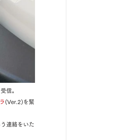
ら受信。
ラ
(Ver.2)を緊
いう連絡をいた