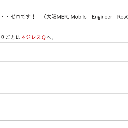
ゼロです！　（大阪MER, Mobile　Engineer　Res
りごとは
ネジレスＱ
へ。