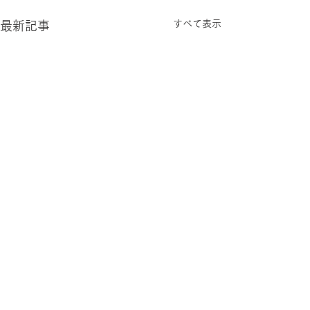
すべて表示
最新記事
コメント