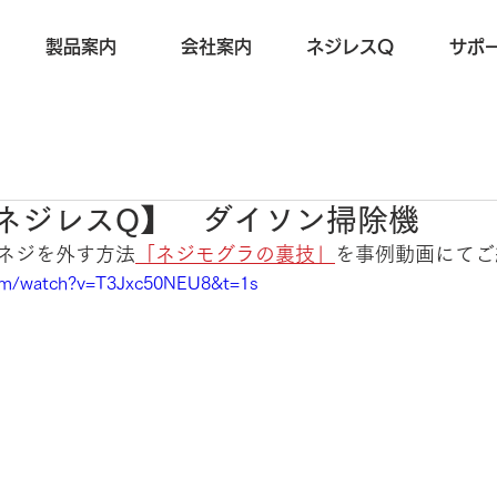
製品案内
会社案内
ネジレスQ
サポ
12【ネジレスQ】 ダイソン掃除機
ヴネジを外す方法
「ネジモグラの裏技」
を事例動画にてご
com/watch?v=T3Jxc50NEU8&t=1s