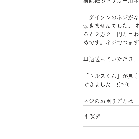
掃除機のトリガー用ネ
「ダイソンのネジがな
効きませんでした。 
ると２万２千円と言わ
めです。ネジでつまず
早速送っていただき、
「ウルスくん」が見守
できました　!(^^)!　
ネジのお困りごとは　