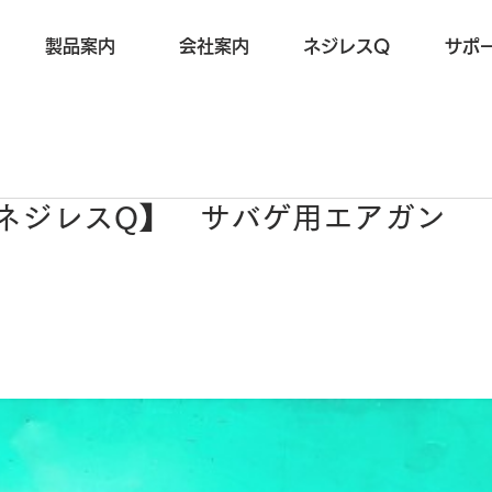
製品案内
会社案内
ネジレスQ
サポ
.20【ネジレスQ】 サバゲ用エアガン