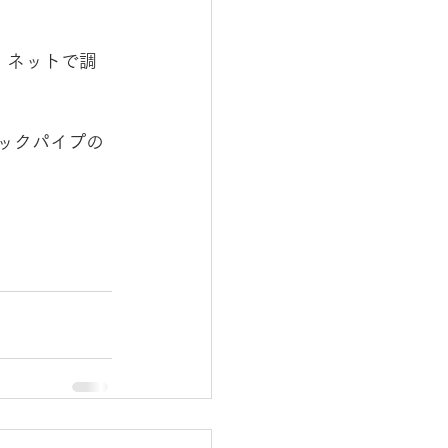
、ネットで調
トックパイプの