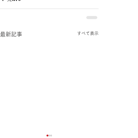
すべて表示
最新記事