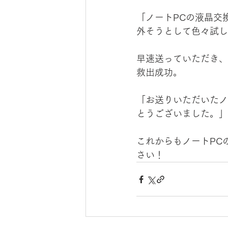
「ノートPCの液晶交
外そうとして色々試し
早速送っていただき、
救出成功。
「お送りいただいたノ
とうございました。」
これからもノートPC
さい！