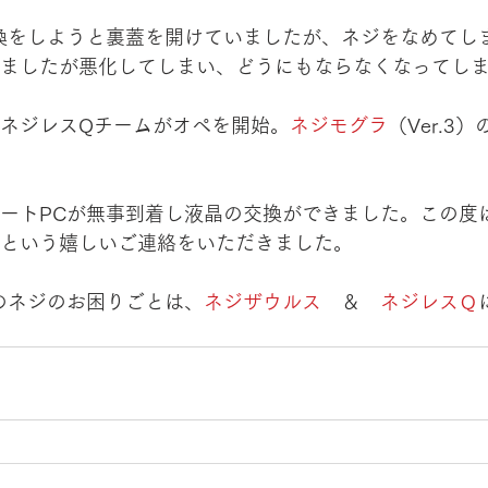
換をしようと裏蓋を開けていましたが、ネジをなめてしま
ましたが悪化してしまい、どうにもならなくなってし
ネジレスQチームがオペを開始。
ネジモグラ
（Ver.3
ートPCが無事到着し液晶の交換ができました。この度
という嬉しいご連絡をいただきました。
のネジのお困りごとは、
ネジザウルス
　＆　
ネジレスＱ