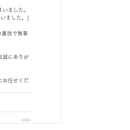
いました。 
まいました。」
）の裏技で無事
は誠にありが
にお任せくだ