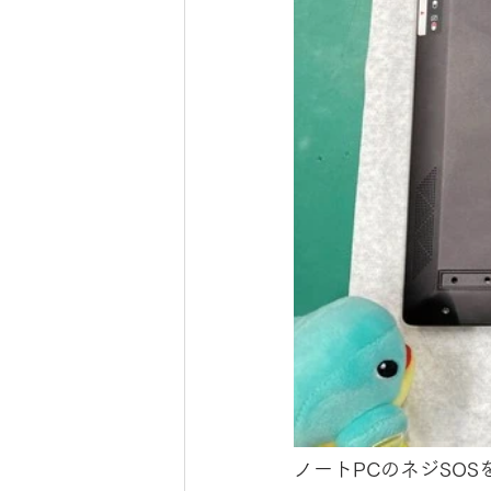
ノートPCのネジSO