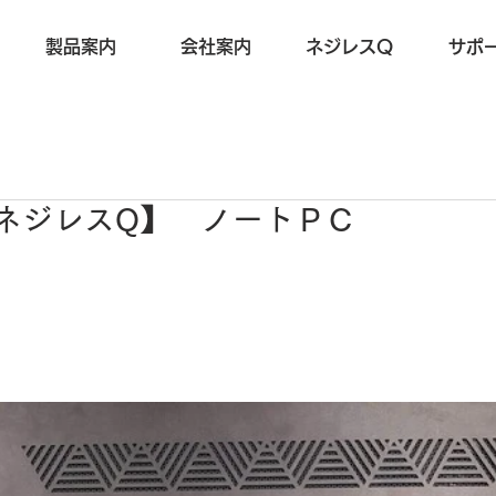
製品案内
会社案内
ネジレスQ
サポ
19【ネジレスQ】 ノートＰＣ