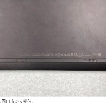
Sを岡山市から受信。