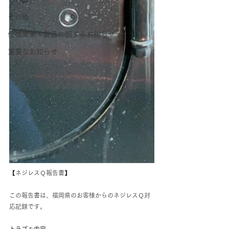
その他
仕様変更・製品に関するお知らせ
重要なお知らせ
【ネジレスＱ報告書】
この報告書は、福岡県のお客様からのネジレスＱ対
応記録です。
トラブル内容