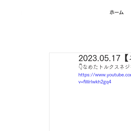
ホーム
2023.05.
👇なめたトルクスネ
https://www.youtube.c
v=fWrlwkh2gq4