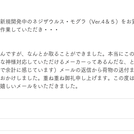
新規開発中のネジザウルス・モグラ（Ver.4＆５）をお
作業していただき・・・
んですが、なんとか取ることができました️。本当にこ
な神様対応していただけるメーカーってあるんだな、
で余計に感じています）メールの返信から荷物の送付
おかけしました。重ね重ね御礼申し上げます。この度
嬉しいメールをいただきました。