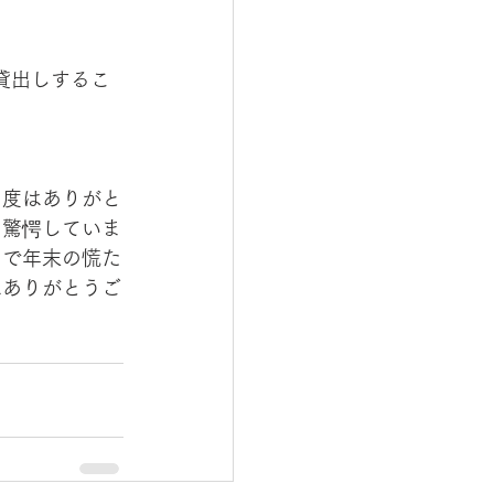
貸出しするこ
の度はありがと
と驚愕していま
まで年末の慌た
はありがとうご