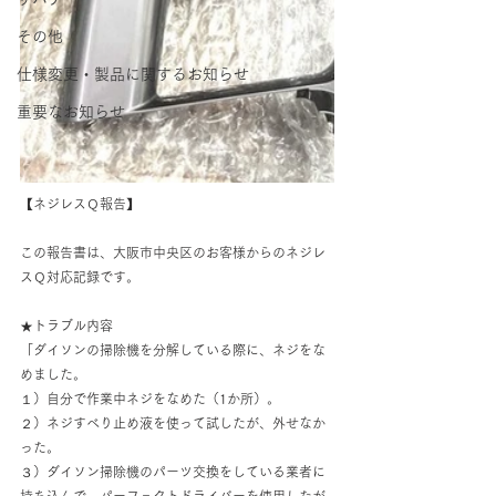
その他
仕様変更・製品に関するお知らせ
重要なお知らせ
【ネジレスＱ報告】
この報告書は、大阪市中央区のお客様からのネジレ
スＱ対応記録です。
★トラブル内容
「ダイソンの掃除機を分解している際に、ネジをな
めました。
１）自分で作業中ネジをなめた（1か所）。
２）ネジすべり止め液を使って試したが、外せなか
った。
３）ダイソン掃除機のパーツ交換をしている業者に
持ち込んで、パーフェクトドライバーを使用したが