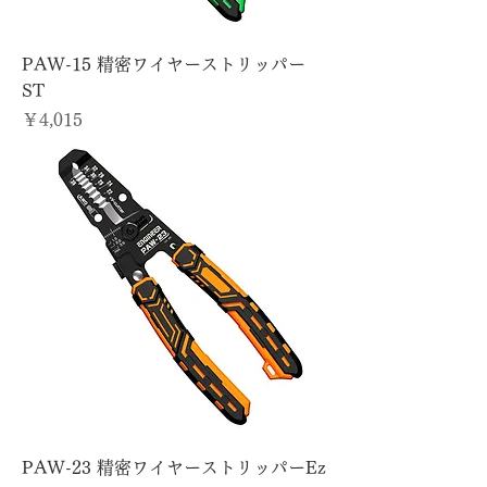
PAW-15 精密ワイヤーストリッパー
ST
価格
￥4,015
PAW-23 精密ワイヤーストリッパーEz