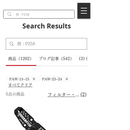
EN
Search Results
商品（1202）
ブログ記事（542）
(3) 件のサービス
PAW-13~15
PAW-23~24
すべてクリア
5点の商品
(2)
フィルター・並び替え