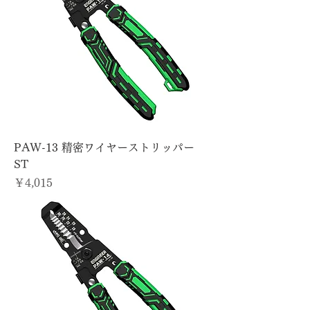
PAW-13 精密ワイヤーストリッパー
ST
価格
￥4,015