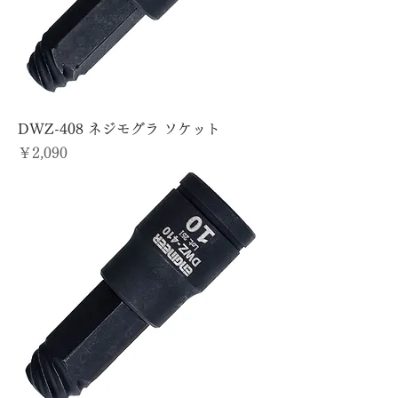
DWZ-408 ネジモグラ ソケット
価格
￥2,090