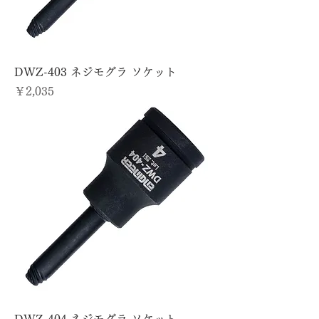
DWZ-403 ネジモグラ ソケット
価格
￥2,035