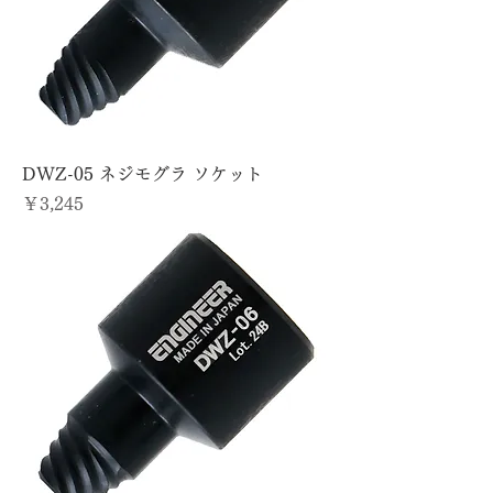
DWZ-05 ネジモグラ ソケット
価格
￥3,245