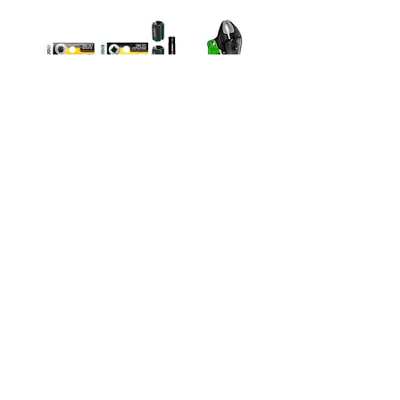
DXZ-09 合体工具
価格
￥18,590