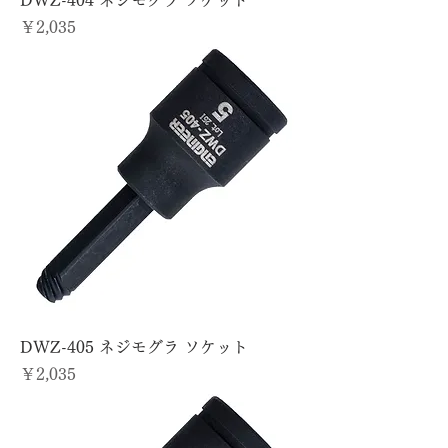
DWZ-404 ネジモグラ ソケット
価格
￥2,035
DWZ-405 ネジモグラ ソケット
価格
￥2,035