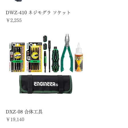
DWZ-410 ネジモグラ ソケット
価格
￥2,255
DXZ-08 合体工具
価格
￥19,140