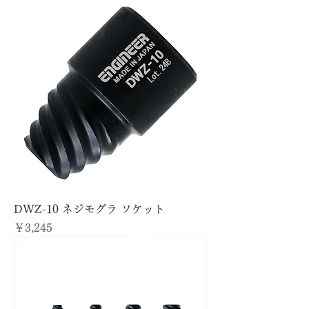
DWZ-10 ネジモグラ ソケット
価格
￥3,245