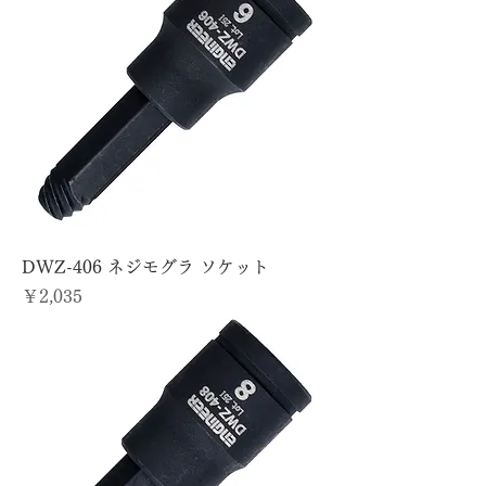
DWZ-406 ネジモグラ ソケット
価格
￥2,035