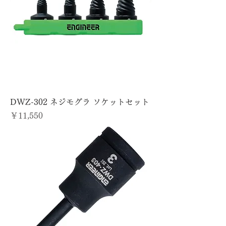
DWZ-302 ネジモグラ ソケットセット
価格
￥11,550