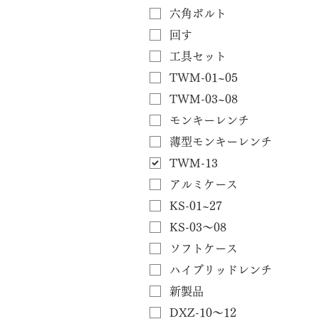
六角ボルト
回す
工具セット
TWM-01~05
TWM-03~08
モンキーレンチ
薄型モンキーレンチ
TWM-13
アルミケース
KS-01~27
KS-03～08
ソフトケース
ハイブリッドレンチ
新製品
DXZ-10～12