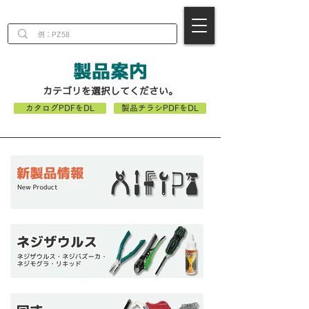
EN
製品案内
​カテゴリを選択してください。
カタログPDFをDL
製品チラシPDFをDL