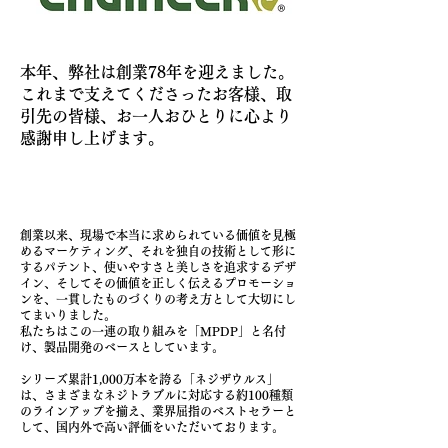
本年、弊社は創業78年を迎えました。
これまで支えてくださったお客様、取
引先の皆様、お一人おひとりに心より
感謝申し上げます。
​
創業以来、現場で本当に求められている価値を見極
めるマーケティング、それを独自の技術として形に
するパテント、使いやすさと美しさを追求するデザ
イン、そしてその価値を正しく伝えるプロモーショ
ンを、一貫したものづくりの考え方として大切にし
てまいりました。
私たちはこの一連の取り組みを「MPDP」と名付
け、製品開発のベースとしています。
シリーズ累計1,000万本を誇る「ネジザウルス」
は、さまざまなネジトラブルに対応する約100種類
のラインアップを揃え、業界屈指のベストセラーと
して、国内外で高い評価をいただいております。