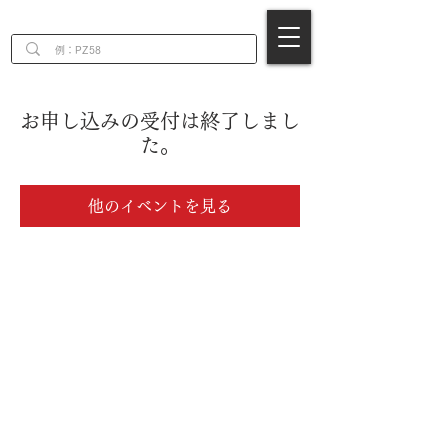
EN
お申し込みの受付は終了しまし
た。
他のイベントを見る
株式会社エンジニア
～一家に一本ネジザウルス～