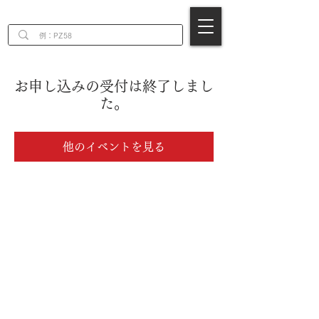
EN
お申し込みの受付は終了しまし
た。
他のイベントを見る
株式会社エンジニア
～一家に一本ネジザウルス～