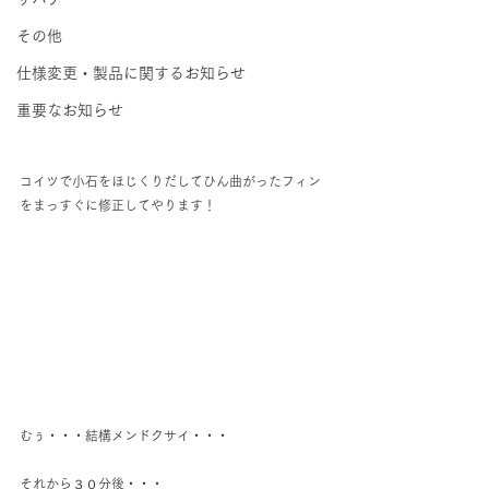
その他
仕様変更・製品に関するお知らせ
重要なお知らせ
コイツで小石をほじくりだしてひん曲がったフィン
をまっすぐに修正してやります！
むぅ・・・結構メンドクサイ・・・
それから３０分後・・・