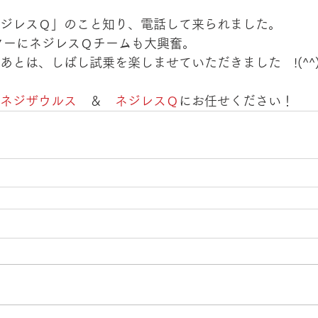
ジレスＱ」のこと知り、電話して来られました。
ターにネジレスＱチームも大興奮。　
とは、しばし試乗を楽しませていただきました　!(^^)
ネジザウルス
　＆　
ネジレスＱ
にお任せください！