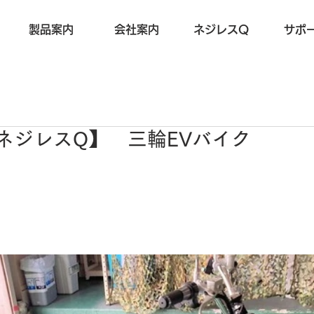
製品案内
会社案内
ネジレスQ
サポ
27【ネジレスQ】 三輪EVバイク