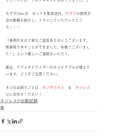
モグラ(Ver.2)　セットを緊急送付。
モグラ
の使用方
法の動画も紹介し、トライしていただいたとこ
ろ・・・
「事例付きの丁寧なご返答ありがとうございます。
無事取り外すことができました。有難うございまし
た！」という嬉しいご連絡をいただく。　
最近、ドアスタビライザーのネジトラブルが増えて
います。どうぞご注意ください。
ネジのお困りごとは　
ネジザウルス
　＆　
ネジレス
Ｑ
にお任せください！
ネジレスQ出動記録
車