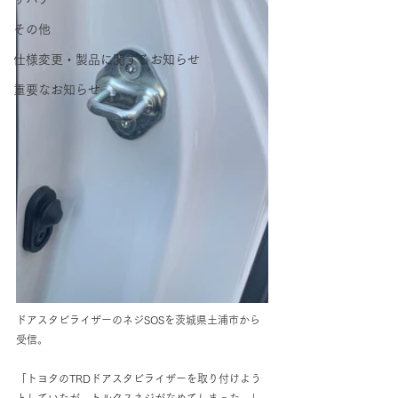
その他
仕様変更・製品に関するお知らせ
重要なお知らせ
ドアスタビライザーのネジSOSを茨城県土浦市から
受信。
「トヨタのTRDドアスタビライザーを取り付けよう
としていたが、トルクスネジがなめてしまった。」