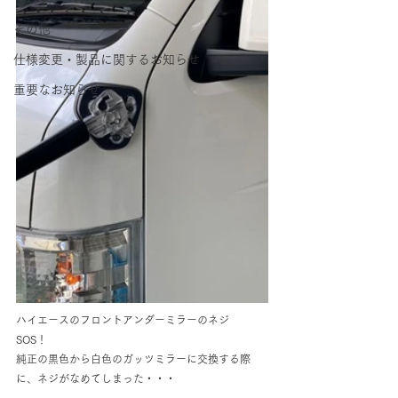
その他
仕様変更・製品に関するお知らせ
重要なお知らせ
ハイエースのフロントアンダーミラーのネジ
SOS！　
純正の黒色から白色のガッツミラーに交換する際
に、ネジがなめてしまった・・・