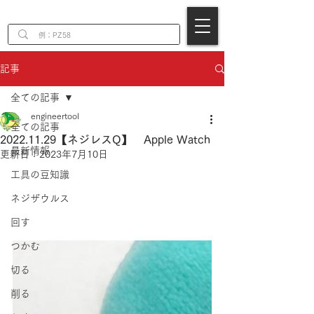
EN
記事
全ての記事
engineertool
全ての記事
2022.11.29【ネジレスQ】 Apple Watch
最新情報
更新日：
2023年7月10日
工具の豆知識
ネジザウルス
回す
つかむ
切る
削る