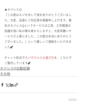
★ネジレスＱ
「この度はネジを外して頂きありがとうございまし
た。大変、迅速にご対応頂き感謝申し上げます。貴
社のネジレスQというサービスは工具、工作関連の
知識が浅い私の様な者からしますと、大変有難いサ
ービスだと感じました。この度は本当にありがとう
ございました。」という嬉しいご連絡をいただきま
した🦖
チャット形式で
ネジザウルスの選び方
を、こちらで
ご案内しています🦖
ネジレスQ出動記録
その他