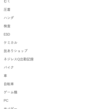
むく
圧着
ハンダ
検査
ESD
ケミカル
技ありショップ
ネジレスQ出動記録
バイク
車
自転車
ゲーム機
PC
サバゲー