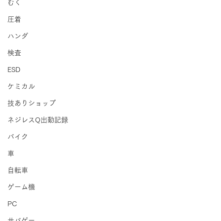
むく
圧着
ハンダ
検査
ESD
ケミカル
技ありショップ
ネジレスQ出動記録
バイク
車
自転車
ゲーム機
PC
サバゲー