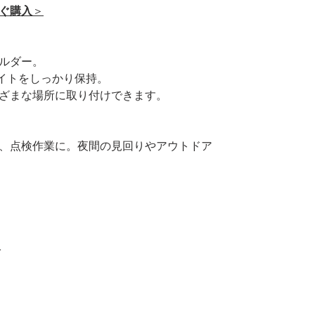
すぐ購入
＞
ルダー。
ライトをしっかり保持。
ざまな場所に取り付けできます。
、点検作業に。夜間の見回りやアウトドア
1