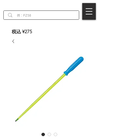
EN
税込 ¥275