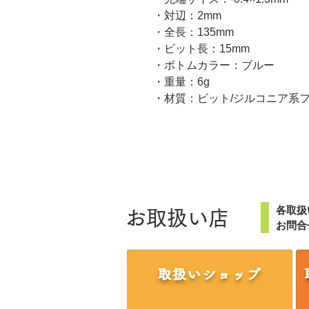
・対辺：2mm
・全長：135mm
・ビット長：15mm
・ボトムカラー：ブルー
・重量：6g
・材質：ビット/ジルコニア系
各取扱
お取扱い店
お問合