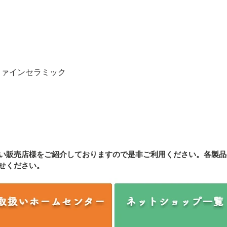
ファインセラミック
い販売店様をご紹介しております
ので是非ご利用ください。各製品
せください。