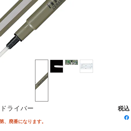
調整ドライバー
税込 ¥
第、廃番になります。