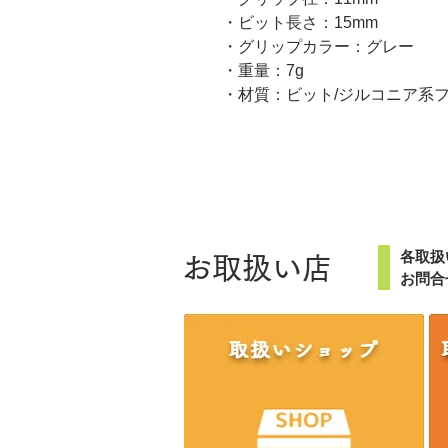
・ビット長さ：15mm
・グリップカラー：グレー
・重量：7g
・材質：ビット/ジルコニア系
各取扱
お取扱い店
お問合