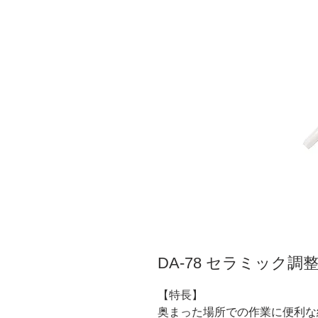
DA-78 セラミック
【特長】
奥まった場所での作業に便利な