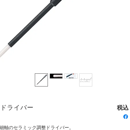
調整ドライバー
税込 ¥
細軸のセラミック調整ドライバー。