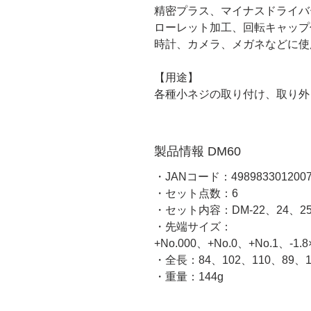
精密プラス、マイナスドライバ
ローレット加工、回転キャップ
時計、カメラ、メガネなどに使
【用途】
各種小ネジの取り付け、取り外
製品情報 DM60
・JANコード：498983301200
・セット点数：6
・セット内容：DM-22、24、25
・先端サイズ：
+No.000、+No.0、+No.1、-1.8
・全長：84、102、110、89、1
・重量：144g