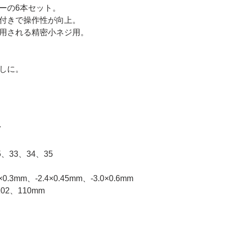
ーの6本セット。
付きで操作性が向上。
用される精密小ネジ用。
しに。
7
、33、34、35
×0.3mm、-2.4×0.45mm、-3.0×0.6mm
02、110mm