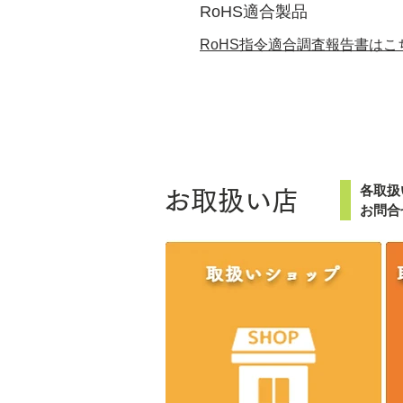
RoHS適合製品
RoHS指令適合調査報告書はこ
各取扱
お取扱い店
お問合