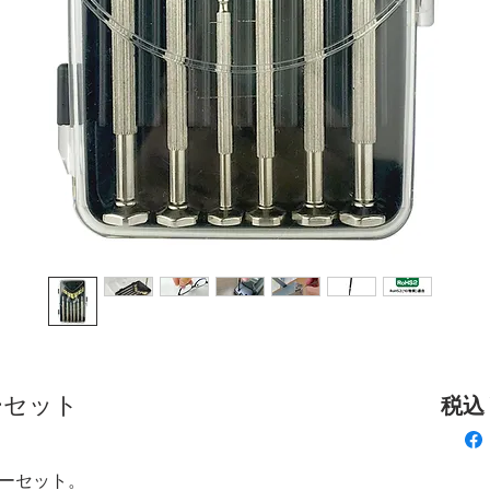
ーセット
税込 ¥
ーセット。