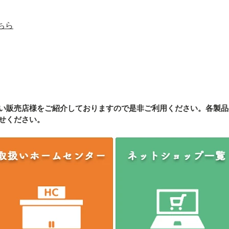
ちら
い販売店様をご紹介しております
ので是非ご利用ください。各製品
せください。