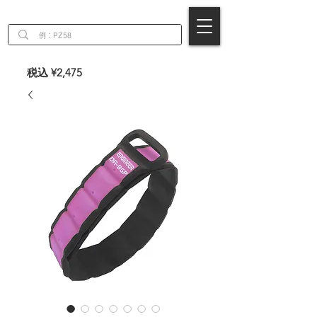
EN
税込 ¥2,475