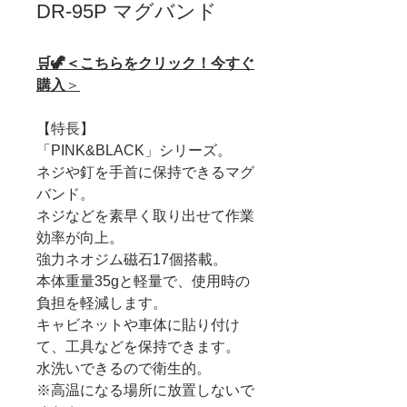
DR-95P マグバンド
🛒🦖＜こちらをクリック！今すぐ
購入
＞
【特長】
「PINK&BLACK」シリーズ。
ネジや釘を手首に保持できるマグ
バンド。
ネジなどを素早く取り出せて作業
効率が向上。
強力ネオジム磁石17個搭載。
本体重量35gと軽量で、使用時の
負担を軽減します。
キャビネットや車体に貼り付け
て、工具などを保持できます。
水洗いできるので衛生的。
※高温になる場所に放置しないで