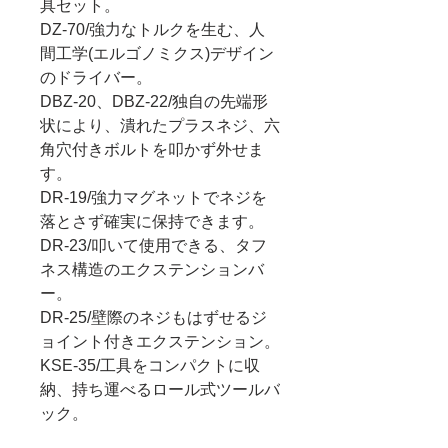
具セット。
DZ-70/強力なトルクを生む、人
間工学(エルゴノミクス)デザイン
のドライバー。
DBZ-20、DBZ-22/独自の先端形
状により、潰れたプラスネジ、六
角穴付きボルトを叩かず外せま
す。
DR-19/強力マグネットでネジを
落とさず確実に保持できます。
DR-23/叩いて使用できる、タフ
ネス構造のエクステンションバ
ー。
DR-25/壁際のネジもはずせるジ
ョイント付きエクステンション。
KSE-35/工具をコンパクトに収
納、持ち運べるロール式ツールバ
ック。