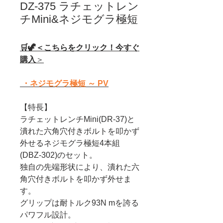
DZ-375 ラチェットレン
チMini&ネジモグラ極短
🛒🦖＜こちらをクリック！今すぐ
購入
＞
・ネジモグラ極短 ～ PV
【特長】
ラチェットレンチMini(DR-37)と
潰れた六角穴付きボルトを叩かず
外せるネジモグラ極短4本組
(DBZ-302)のセット。
独自の先端形状により、潰れた六
角穴付きボルトを叩かず外せま
す。
グリップは耐トルク93N mを誇る
パワフル設計。