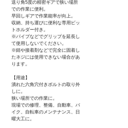
送り角5度の精密ギアで狭い場所
での作業に便利。
早回しギアで作業能率が向上。
収納、持ち運びに便利な専用ビッ
トホルダー付き。
※パイプなどでグリップを延長し
て使用しないでください。
※錆や接着剤などで完全に固着し
たネジには使用できない場合があ
ります。
【用途】
潰れた六角穴付きボルトの取り外
しに。
狭い場所での作業に。
現場での修理、整備、自動車、バ
イク、自転車のメンテナンス、日
曜大工に。