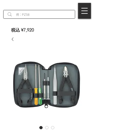
EN
税込 ¥7,920