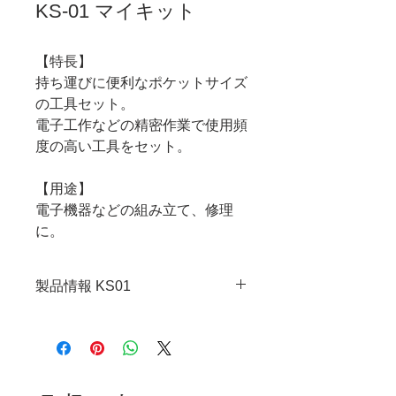
KS-01 マイキット
【特長】
持ち運びに便利なポケットサイズ
の工具セット。
電子工作などの精密作業で使用頻
度の高い工具をセット。
【用途】
電子機器などの組み立て、修理
に。
製品情報 KS01
・JANコード：4989833070014
・セット点数：7
・セット内容：NS-04/マイクロ
ニッパー、PS-04/ミニチュアリ