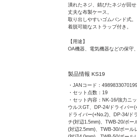
潰れたネジ、錆びたネジが回せ
丈夫な布製ケース。
取り出しやすいゴムバンド式。
着脱可能なストラップ付き。
【用途】
OA機器、電気機器などの保守
製品情報 KS19
・JANコード：498983307019
・セット点数：19
・セット内容：NK-16/強力ニッ
ウルスGT、DP-24/ドライバー(+No
ドライバー(+No.2)、DP-34/ド
チ(対辺1.5mm)、TWB-20/ボ
(対辺2.5mm)、TWB-30/ボー
(対辺4.0mm)、TWB-50/ボー