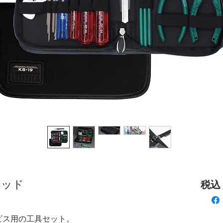
キッド
税込 ¥
ビス用の工具セット。