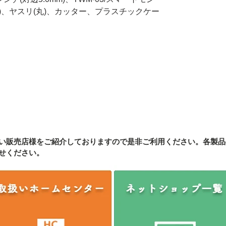
丸)、ヤスリ(丸)、カッター、プラスチックケー
い販売店様をご紹介しております
ので是非ご利用ください。各製品
せください。