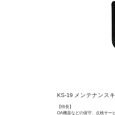
KS-19 メンテナンス
【特長】
OA機器などの保守、点検サー