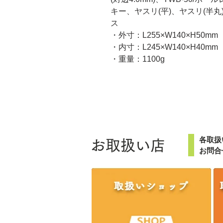
キー、ヤスリ(平)、ヤスリ(半
ス
・外寸：L255×W140×H50mm
・内寸：L245×W140×H40mm
・重量：1100g
各取扱
お取扱い店
お問合