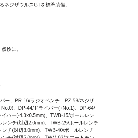
るネジザウルスGTを標準装備。
、点検に。
9
パー、PR-16/ラジオペンチ、PZ-58/ネジザ
.0)、DP-44/ドライバー(+No.1)、DP-64/
ライバー(-4.3×0.5mm)、TWB-15/ボールレン
ールレンチ(対辺2.0mm)、TWB-25/ボールレンチ
ルレンチ(対辺3.0mm)、TWB-40/ボールレンチ
ルレンチ(対辺5.0mm)、TWM-03/スマートモン