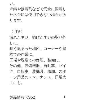
い。
※錆や接着剤などで完全に固着し
たネジには使用できない場合があ
ります。
【用途】
潰れたネジ、錆びたネジの取り外
しに。
狭く奥まった場所、コーナーや壁
際での作業に。
工場や現場での修理、整備に。
その他、設備機器、自動車、バイ
ク、自転車、農機具、船舶、スポ
ーツ用品のメンテナンス、日曜大
工にも。
製品情報 KS52