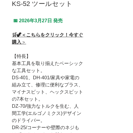
KS-52 ツールセット
📅 2026年3月27日 発売
🛒🦖＜こちらをクリック！今すぐ
購入
＞
【特長】
基本工具を取り揃えたベーシック
な工具セット。
DS-401、DH-401/家具や家電の
組み立て、修理に便利なプラス、
マイナスビット、ヘックスビット
の7本セット。
DZ-70/強力なトルクを生む、人
間工学(エルゴノミクス)デザイン
のドライバー。
DR-25/コーナーや壁際のネジも