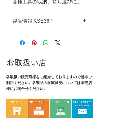
各種工具の収納、持ち運びに。
製品情報 KSE36P
・JANコード：4989833070908
・サイズ：L120×W113×H40mm
・重量：116g
・材質：ナイロン
お取扱い店
各取扱い販売店様をご紹介しております
ので是非ご
利用ください。各製品の在庫状況については販売店
様にお問合せください。