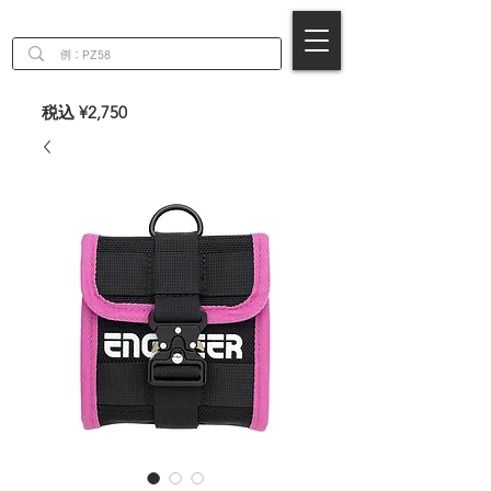
EN
税込 ¥2,750