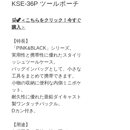
KSE-36P ツールポーチ
🛒🦖＜こちらをクリック！今すぐ
購入
＞
【特長】
「PINK&BLACK」シリーズ。
実用性と携帯性に優れたスタイリ
ッシュツールケース。
バッグインバッグとして、小さな
工具をまとめて携帯できます。
小物の収納に便利な内側ミニポケ
ット。
耐久性に優れた亜鉛ダイキャスト
製ワンタッチバックル。
Dカン付き。
【用途】