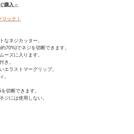
すぐ購入
＞
クリック！
トなネジカッター。
約70%)でネジを切断できます。
ムーズに入ります。
付き。
いエラストマーグリップ。
ィ。
.5を切断できます。
ネジには使用しない。