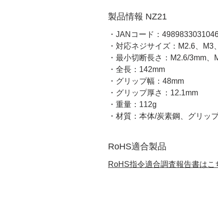
製品情報 NZ21
・JANコード：498983303104
・対応ネジサイズ：M2.6、M3
・最小切断長さ：M2.6/3mm、M3
・全長：142mm
・グリップ幅：48mm
・グリップ厚さ：12.1mm
・重量：112g
・材質：本体/炭素鋼、グリップ
RoHS適合製品
RoHS指令適合調査報告書はこ