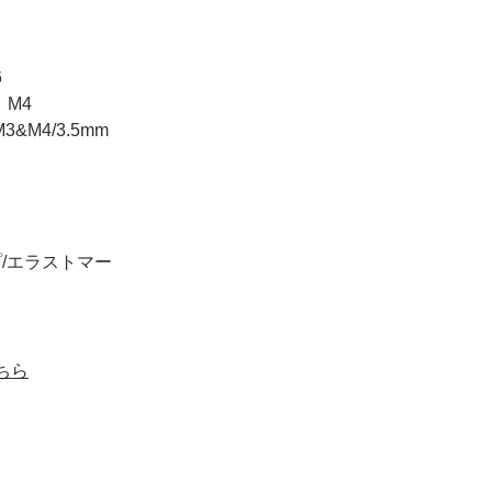
6
、M4
&M4/3.5mm
/エラストマー
ちら