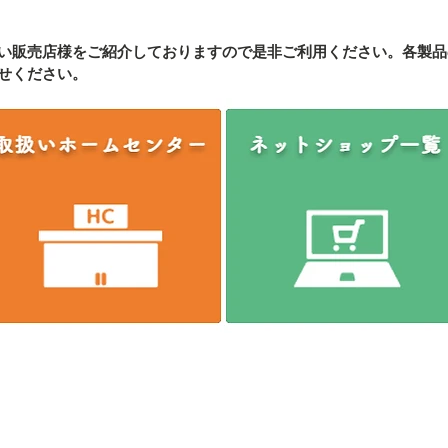
い販売店様をご紹介しております
ので是非ご利用ください。各製品
せください。
に一本ネジザウルス～