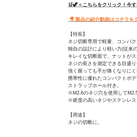
🛒🦖＜こちらをクリック！今
🎥 製品の紹介動画はコチラを
【特長】
ネジ切断専用で軽量、コンパク
独自の設計により軽い力(従来の
キレイな切断面で、ナットがス
ネジの長さを測定できる目盛り
強く握っても手が痛くなりにく
携帯性に優れたコンパクトボデ
ストラップホール付き。
※M2.6のネジ穴を使用してM2
※硬度の高いネジやステンレス
【用途】
ネジの切断に。