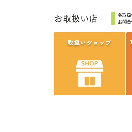
各取扱
お取扱い店
お問合
株式会社エンジニア
～一家