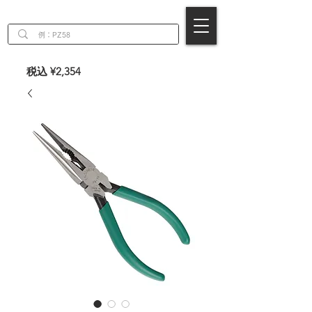
EN
税込 ¥2,354