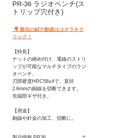
PR-36 ラジオペンチ(ス
トリップ穴付き)
🎥 製品の紹介動画はコチラをク
リック！
【特長】
ナットの締め付け、電線のストリ
ップが可能なマルチタイプのラジ
オペンチ。
刃部硬度HRC58±4で、直径
2.6mmの銅線を切断できます。
先端部ギザ付き。
【用途】
銅線や針金の加工、切断に。
製品情報 PR36