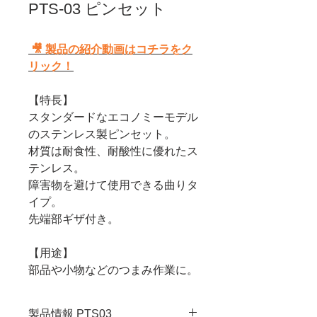
PTS-03 ピンセット
🎥 製品の紹介動画はコチラをク
リック！
【特長】
スタンダードなエコノミーモデル
のステンレス製ピンセット。
材質は耐食性、耐酸性に優れたス
テンレス。
障害物を避けて使用できる曲りタ
イプ。
先端部ギザ付き。
【用途】
部品や小物などのつまみ作業に。
製品情報 PTS03