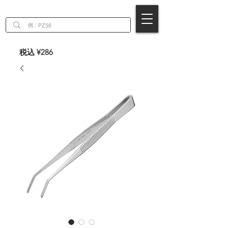
EN
税込 ¥286