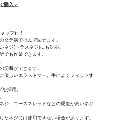
すぐ購入
＞
用キャップ付！
のタテ溝で掴んで回せます。
いネジ(トラスネジ)にも対応。
所でも作業できます。
。
の切断ができます。
に優しいエラストマー。手によくフィットす
プを採用。
。
ネジ、コーススレッドなどの硬度が高いネジ
したネジには使用できない場合があります。