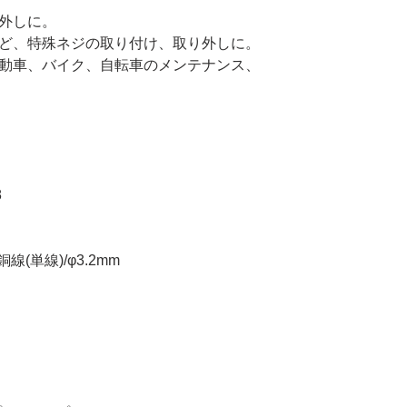
外しに。
ど、特殊ネジの取り付け、取り外しに。
動車、バイク、自転車のメンテナンス、
8
線(単線)/φ3.2mm