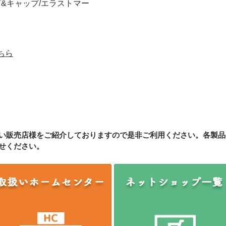
&キャップ/エラストマー
ちら
い販売店様をご紹介しております
ので是非ご利用ください。各製品
せください。