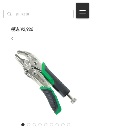
EN
税込 ¥2,926