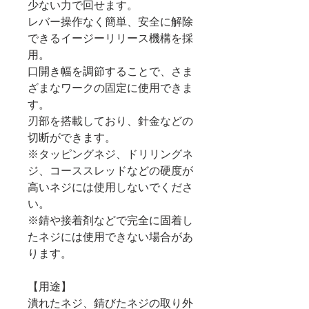
少ない力で回せます。
レバー操作なく簡単、安全に解除
できるイージーリリース機構を採
用。
口開き幅を調節することで、さま
ざまなワークの固定に使用できま
す。
刃部を搭載しており、針金などの
切断ができます。
※タッピングネジ、ドリリングネ
ジ、コーススレッドなどの硬度が
高いネジには使用しないでくださ
い。
※錆や接着剤などで完全に固着し
たネジには使用できない場合があ
ります。
【用途】
潰れたネジ、錆びたネジの取り外