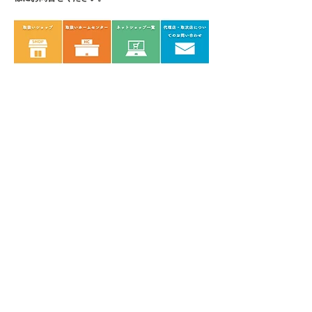
鋼、グリップ/エラストマー