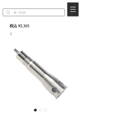
EN
税込 ¥2,365