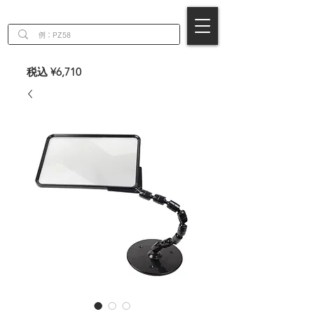
EN
税込 ¥6,710