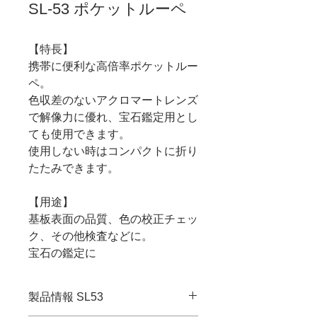
SL-53 ポケットルーペ
【特長】
携帯に便利な高倍率ポケットルー
ペ。
色収差のないアクロマートレンズ
で解像力に優れ、宝石鑑定用とし
ても使用できます。
使用しない時はコンパクトに折り
たたみできます。
【用途】
基板表面の品質、色の校正チェッ
ク、その他検査などに。
宝石の鑑定に
製品情報 SL53