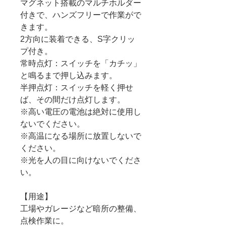
マグネット搭載のマルチホルダー
付きで、ハンズフリーで作業がで
きます。
2方向に装着できる、S字クリッ
プ付き。
常時点灯：スイッチを「カチッ」
と鳴るまで押し込みます。
半押点灯：スイッチを軽く押せ
ば、その間だけ点灯します。
※高い電圧の電池は絶対に使用し
ないでください。
※高温になる場所に放置しないで
ください。
※光を人の目に向けないでくださ
い。
【用途】
工場やガレージなど暗所の整備、
点検作業に。