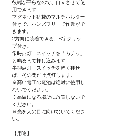
後端が平らなので、自立させて使
用できます。
マグネット搭載のマルチホルダー
付きで、ハンズフリーで作業がで
きます。
2方向に装着できる、S字クリッ
プ付き。
常時点灯：スイッチを「カチッ」
と鳴るまで押し込みます。
半押点灯：スイッチを軽く押せ
ば、その間だけ点灯します。
※高い電圧の電池は絶対に使用し
ないでください。
※高温になる場所に放置しないで
ください。
※光を人の目に向けないでくださ
い。
【用途】