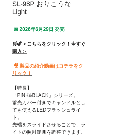
SL-98P おりこうな
Light
📅 2026年6月29日 発売
🛒🦖＜こちらをクリック！今すぐ
購入
＞
🎥 製品の紹介動画はコチラをク
リック！
【特長】
「PINK&BLACK」シリーズ。
蓄光カバー付きでキャンドルとし
ても使えるLEDフラッシュライ
ト。
先端をスライドさせることで、ラ
イトの照射範囲を調整できます。